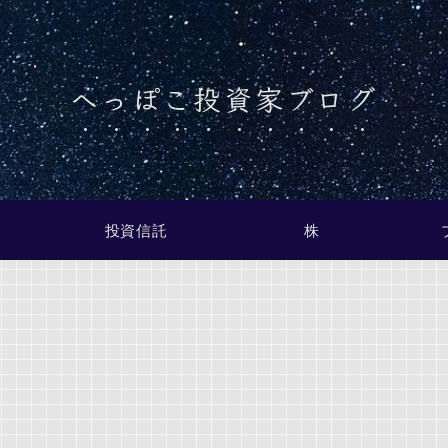
へっぽこ投資家ブログ
投資信託
株