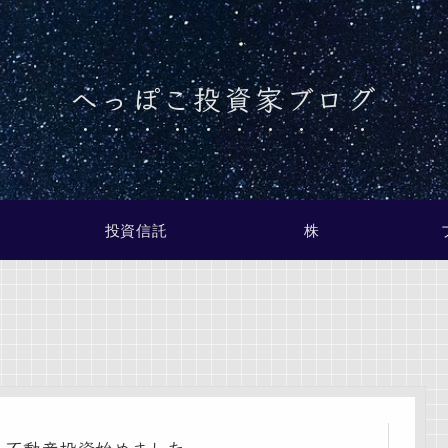
へっぽこ投資家ブログ
投資信託
株
不動産投資始めました